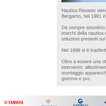
Nautica Ravasio vien
Bergamo, nel 1981 è t
Da sempre sinonimo d
marchi della nautica m
soluzioni presenti su
Nel 1998 si è trasfer
Oltre a essere una of
intervento: allestime
montaggio apparecchia
gomma e pvc.