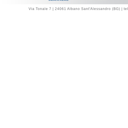
Via Tonale 7 | 24061 Albano Sant'Alessandro (BG) | te